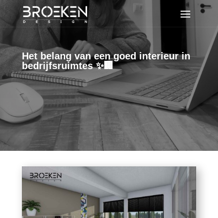
Het belang van een goed interieur in
bedrijfsruimtes ✨🏢