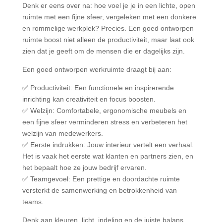
Denk er eens over na: hoe voel je je in een lichte, open
ruimte met een fijne sfeer, vergeleken met een donkere
en rommelige werkplek? Precies. Een goed ontworpen
ruimte boost niet alleen de productiviteit, maar laat ook
zien dat je geeft om de mensen die er dagelijks zijn.
Een goed ontworpen werkruimte draagt bij aan:
✅ Productiviteit: Een functionele en inspirerende
inrichting kan creativiteit en focus boosten.
✅ Welzijn: Comfortabele, ergonomische meubels en
een fijne sfeer verminderen stress en verbeteren het
welzijn van medewerkers.
✅ Eerste indrukken: Jouw interieur vertelt een verhaal.
Het is vaak het eerste wat klanten en partners zien, en
het bepaalt hoe ze jouw bedrijf ervaren.
✅ Teamgevoel: Een prettige en doordachte ruimte
versterkt de samenwerking en betrokkenheid van
teams.
Denk aan kleuren, licht, indeling en de juiste balans