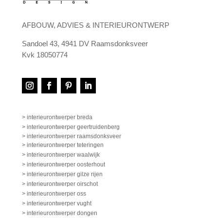
AFBOUW, ADVIES & INTERIEURONTWERP
Sandoel 43, 4941 DV Raamsdonksveer
Kvk 18050774
> interieurontwerper breda
> interieurontwerper geertruidenberg
> interieurontwerper raamsdonksveer
> interieurontwerper teteringen
> interieurontwerper waalwijk
> interieurontwerper oosterhout
> interieurontwerper gilze rijen
> interieurontwerper oirschot
> interieurontwerper oss
> interieurontwerper vught
> interieurontwerper dongen