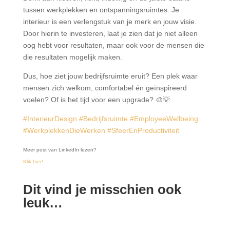
tussen werkplekken en ontspanningsruimtes. Je
interieur is een verlengstuk van je merk en jouw visie.
Door hierin te investeren, laat je zien dat je niet alleen
oog hebt voor resultaten, maar ook voor de mensen die
die resultaten mogelijk maken.
Dus, hoe ziet jouw bedrijfsruimte eruit? Een plek waar
mensen zich welkom, comfortabel én geïnspireerd
voelen? Of is het tijd voor een upgrade? 🎨💡
#InterieurDesign
#Bedrijfsruimte
#EmployeeWellbeing
#WerkplekkenDieWerken
#SfeerEnProductiviteit
Meer post van LinkedIn lezen?
Klik hier!
Dit vind je misschien ook
leuk…