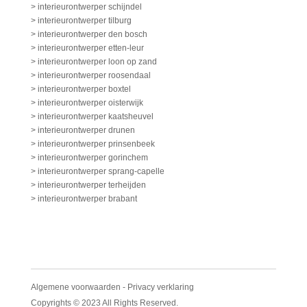
> interieurontwerper schijndel
> interieurontwerper tilburg
> interieurontwerper den bosch
> interieurontwerper etten-leur
> interieurontwerper loon op zand
> interieurontwerper roosendaal
> interieurontwerper boxtel
> interieurontwerper oisterwijk
> interieurontwerper kaatsheuvel
> interieurontwerper drunen
> interieurontwerper prinsenbeek
> interieurontwerper gorinchem
> interieurontwerper sprang-capelle
> interieurontwerper terheijden
> interieurontwerper brabant
Algemene voorwaarden
-
Privacy verklaring
Copyrights © 2023 All Rights Reserved.