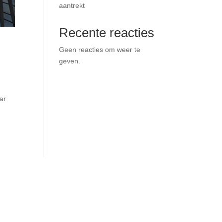
aantrekt
Recente reacties
Geen reacties om weer te
geven.
ar