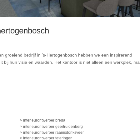
’hertogenbosch
en groeiend bedrijf in ’s-Hertogenbosch hebben we een inspirerend
 bij hun visie en waarden. Het kantoor is niet alleen een werkplek, ma
> interieurontwerper breda
> interieurontwerper geertruidenberg
> interieurontwerper raamsdonksveer
> interieurontwerper teteringen