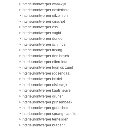
> interieurontwerper waalwijk
> interieurontwerper oosterhout
> interieurontwerper gilze rijen
> interieurontwerper oirschot
> interieurontwerper oss
> interieurontwerper vught
> interieurontwerper dongen
> interieurontwerper schijndel
> interieurontwerper tilburg
> interieurontwerper den bosch
> interieurontwerper etten-leur
> interieurontwerper loon op zand
> interieurontwerper roosendaal
> interieurontwerper boxtel
> interieurontwerper oisterwijk
> interieurontwerper kaatsheuvel
> interieurontwerper drunen
> interieurontwerper prinsenbeek
> interieurontwerper gorinchem
> interieurontwerper sprang-capelle
> interieurontwerper terheijden
> interieurontwerper brabant