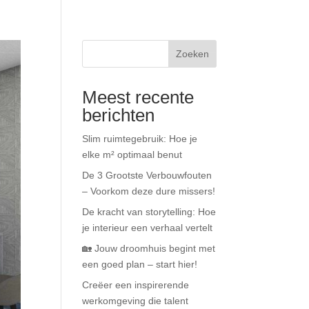
Projecten
Diensten
Nieuws
Contact
Zoeken
Meest recente
berichten
Slim ruimtegebruik: Hoe je
elke m² optimaal benut
De 3 Grootste Verbouwfouten
– Voorkom deze dure missers!
De kracht van storytelling: Hoe
je interieur een verhaal vertelt
🏡 Jouw droomhuis begint met
een goed plan – start hier!
Creëer een inspirerende
werkomgeving die talent