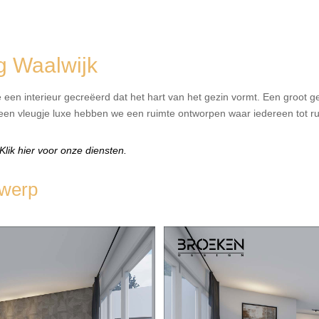
g Waalwijk
een interieur gecreëerd dat het hart van het gezin vormt. Een groot ge
 een vleugje luxe hebben we een ruimte ontworpen waar iedereen tot 
lik hier voor onze diensten.
twerp