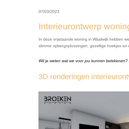
07/03/2023
Interieurontwerp wonin
In deze vrijstaande woning in Waalwijk hebben we 
slimme opbergoplossingen, gezellige hoekjes en
Wil je weten wat we voor jou kunnen betekenen? K
3D renderingen interieuron