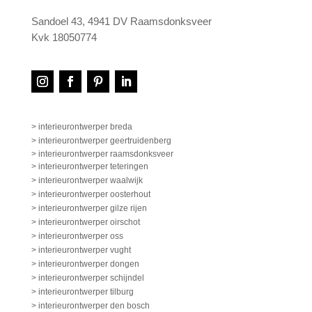
Sandoel 43, 4941 DV Raamsdonksveer
Kvk 18050774
> interieurontwerper breda
> interieurontwerper geertruidenberg
> interieurontwerper raamsdonksveer
> interieurontwerper teteringen
> interieurontwerper waalwijk
> interieurontwerper oosterhout
> interieurontwerper gilze rijen
> interieurontwerper oirschot
> interieurontwerper oss
> interieurontwerper vught
> interieurontwerper dongen
> interieurontwerper schijndel
> interieurontwerper tilburg
> interieurontwerper den bosch