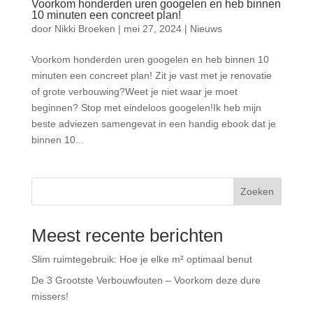
Voorkom honderden uren googelen en heb binnen
10 minuten een concreet plan!
door
Nikki Broeken
|
mei 27, 2024
|
Nieuws
Voorkom honderden uren googelen en heb binnen 10
minuten een concreet plan! Zit je vast met je renovatie
of grote verbouwing?Weet je niet waar je moet
beginnen? Stop met eindeloos googelen!Ik heb mijn
beste adviezen samengevat in een handig ebook dat je
binnen 10...
Zoeken
Meest recente berichten
Slim ruimtegebruik: Hoe je elke m² optimaal benut
De 3 Grootste Verbouwfouten – Voorkom deze dure
missers!