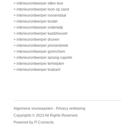
> interieurontwerper etten-leur
> interieurontwerper loon op zand
> interieurontwerper roosendaal
> interieurontwerper boxtel
> interieurontwerper oisterwijk
> interieurontwerper kaatsheuvel
> interieurontwerper drunen
> interieurontwerper prinsenbeek
> interieurontwerper gorinchem
> interieurontwerper sprang-capelle
> interieurontwerper terheijden
> interieurontwerper brabant
Algemene voorwaarden
-
Privacy verklaring
Copyrights © 2023 All Rights Reserved.
Powered by
IT-Connects