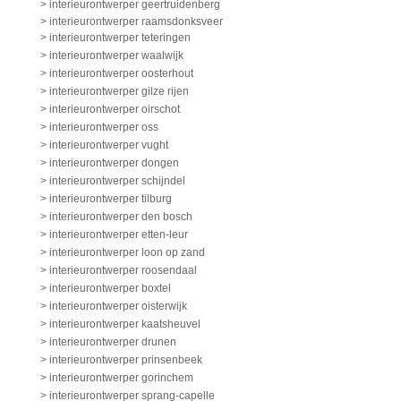
> interieurontwerper geertruidenberg
> interieurontwerper raamsdonksveer
> interieurontwerper teteringen
> interieurontwerper waalwijk
> interieurontwerper oosterhout
> interieurontwerper gilze rijen
> interieurontwerper oirschot
> interieurontwerper oss
> interieurontwerper vught
> interieurontwerper dongen
> interieurontwerper schijndel
> interieurontwerper tilburg
> interieurontwerper den bosch
> interieurontwerper etten-leur
> interieurontwerper loon op zand
> interieurontwerper roosendaal
> interieurontwerper boxtel
> interieurontwerper oisterwijk
> interieurontwerper kaatsheuvel
> interieurontwerper drunen
> interieurontwerper prinsenbeek
> interieurontwerper gorinchem
> interieurontwerper sprang-capelle