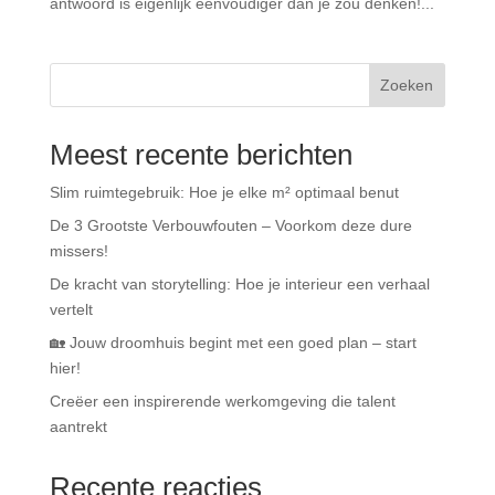
antwoord is eigenlijk eenvoudiger dan je zou denken!...
Zoeken
Meest recente berichten
Slim ruimtegebruik: Hoe je elke m² optimaal benut
De 3 Grootste Verbouwfouten – Voorkom deze dure
missers!
De kracht van storytelling: Hoe je interieur een verhaal
vertelt
🏡 Jouw droomhuis begint met een goed plan – start
hier!
Creëer een inspirerende werkomgeving die talent
aantrekt
Recente reacties