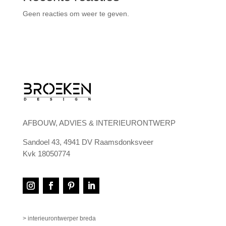
Geen reacties om weer te geven.
AFBOUW, ADVIES & INTERIEURONTWERP
Sandoel 43, 4941 DV Raamsdonksveer
Kvk 18050774
> interieurontwerper breda