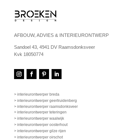
AFBOUW, ADVIES & INTERIEURONTWERP
Sandoel 43, 4941 DV Raamsdonksveer
Kvk 18050774
> interieurontwerper breda
> interieurontwerper geertruidenberg
> interieurontwerper raamsdonksveer
> interieurontwerper teteringen
> interieurontwerper waalwijk
> interieurontwerper oosterhout
> interieurontwerper gilze rijen
> interieurontwerper oirschot