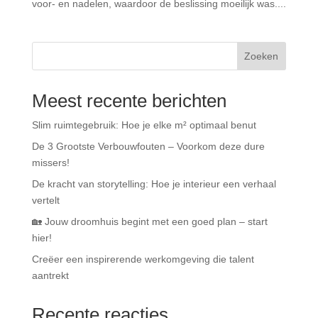
voor- en nadelen, waardoor de beslissing moeilijk was....
Zoeken
Meest recente berichten
Slim ruimtegebruik: Hoe je elke m² optimaal benut
De 3 Grootste Verbouwfouten – Voorkom deze dure
missers!
De kracht van storytelling: Hoe je interieur een verhaal
vertelt
🏡 Jouw droomhuis begint met een goed plan – start
hier!
Creëer een inspirerende werkomgeving die talent
aantrekt
Recente reacties