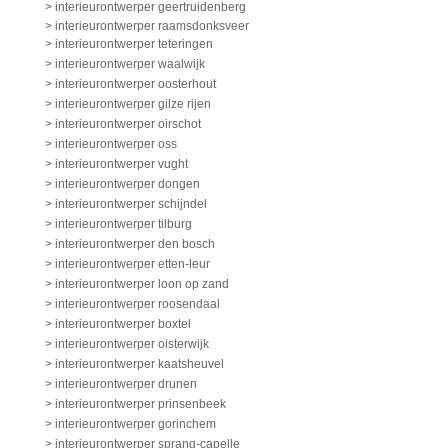
> interieurontwerper geertruidenberg
> interieurontwerper raamsdonksveer
> interieurontwerper teteringen
> interieurontwerper waalwijk
> interieurontwerper oosterhout
> interieurontwerper gilze rijen
> interieurontwerper oirschot
> interieurontwerper oss
> interieurontwerper vught
> interieurontwerper dongen
> interieurontwerper schijndel
> interieurontwerper tilburg
> interieurontwerper den bosch
> interieurontwerper etten-leur
> interieurontwerper loon op zand
> interieurontwerper roosendaal
> interieurontwerper boxtel
> interieurontwerper oisterwijk
> interieurontwerper kaatsheuvel
> interieurontwerper drunen
> interieurontwerper prinsenbeek
> interieurontwerper gorinchem
> interieurontwerper sprang-capelle