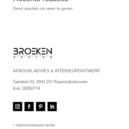
Geen reacties om weer te geven.
AFBOUW, ADVIES & INTERIEURONTWERP
Sandoel 43, 4941 DV Raamsdonksveer
Kvk 18050774
> interieurontwerper breda